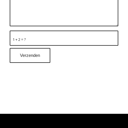
1 + 2 = ?